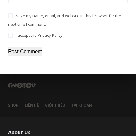
Save my name, email, and website in this browser for the
next time I comment.
I accept the
Privacy Policy
Post Comment
SHOP
LIÊN HỆ
GIỚI THIỆU
TÀI KHOẢN
About Us